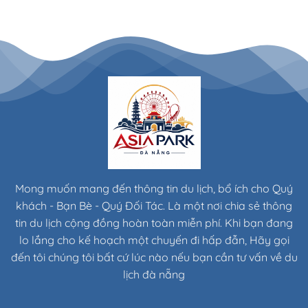
Mong muốn mang đến thông tin du lịch, bổ ích cho Quý
khách - Bạn Bè - Quý Đối Tác. Là một nơi chia sẻ thông
tin du lịch cộng đồng hoàn toàn miễn phí. Khi bạn đang
lo lắng cho kế hoạch một chuyến đi hấp đẫn, Hãy gọi
đến tôi chúng tôi bất cứ lúc nào nếu bạn cần tư vấn về du
lịch đà nẵng