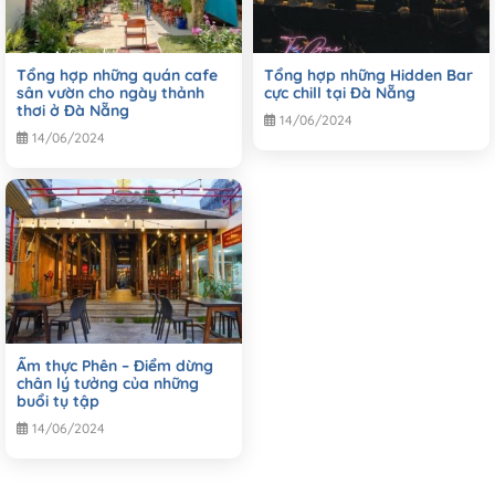
Tổng hợp những quán cafe
Tổng hợp những Hidden Bar
sân vườn cho ngày thảnh
cực chill tại Đà Nẵng
thơi ở Đà Nẵng
14/06/2024
14/06/2024
Ẩm thực Phên – Điểm dừng
chân lý tưởng của những
buổi tụ tập
14/06/2024