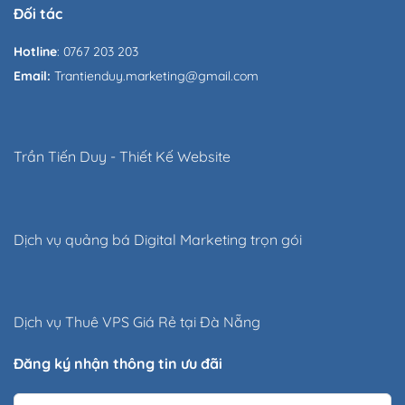
Đối tác
Hotline
: 0767 203 203
Email:
Trantienduy.marketing@gmail.com
Trần Tiến Duy
-
Thiết Kế Website
Dịch vụ quảng bá Digital Marketing trọn gói
Dịch vụ
Thuê VPS Giá Rẻ
tại Đà Nẵng
Đăng ký nhận thông tin ưu đãi