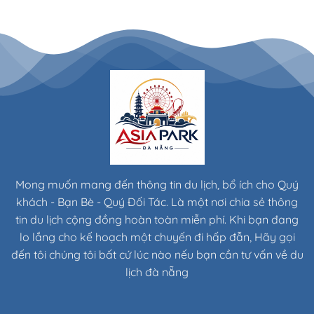
Mong muốn mang đến thông tin du lịch, bổ ích cho Quý
khách - Bạn Bè - Quý Đối Tác. Là một nơi chia sẻ thông
tin du lịch cộng đồng hoàn toàn miễn phí. Khi bạn đang
lo lắng cho kế hoạch một chuyến đi hấp đẫn, Hãy gọi
đến tôi chúng tôi bất cứ lúc nào nếu bạn cần tư vấn về du
lịch đà nẵng