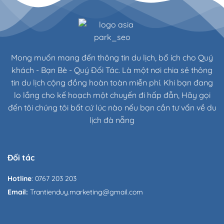
Mong muốn mang đến thông tin du lịch, bổ ích cho Quý
khách - Bạn Bè - Quý Đối Tác. Là một nơi chia sẻ thông
tin du lịch cộng đồng hoàn toàn miễn phí. Khi bạn đang
lo lắng cho kế hoạch một chuyến đi hấp đẫn, Hãy gọi
đến tôi chúng tôi bất cứ lúc nào nếu bạn cần tư vấn về du
lịch đà nẵng
Đối tác
Hotline
: 0767 203 203
Email:
Trantienduy.marketing@gmail.com