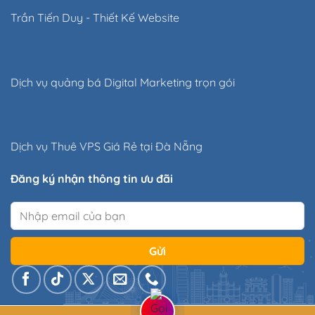
Trần Tiến Duy
-
Thiết Kế Website
Dịch vụ quảng bá Digital Marketing trọn gói
Dịch vụ
Thuê VPS Giá Rẻ
tại Đà Nẵng
Đăng ký nhận thông tin ưu đãi