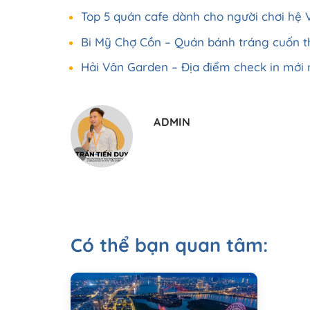
Top 5 quán cafe dành cho người chơi hệ 
Bi Mỹ Chợ Cồn – Quán bánh tráng cuốn th
Hải Vân Garden – Địa điểm check in mới n
ADMIN
Có thể bạn quan tâm: