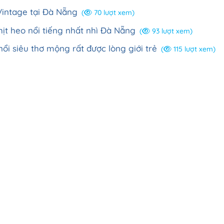
Vintage tại Đà Nẵng
(
70 lượt xem)
ịt heo nổi tiếng nhất nhì Đà Nẵng
(
93 lượt xem)
ổi siêu thơ mộng rất được lòng giới trẻ
(
115 lượt xem)